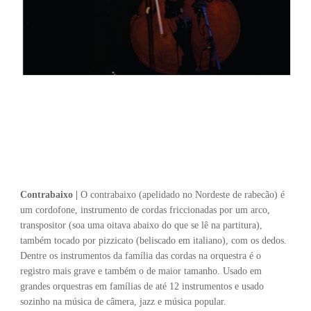
Contrabaixo |
O contrabaixo (apelidado no Nordeste de rabecão) é
um cordofone, instrumento de cordas friccionadas por um arco,
transpositor (soa uma oitava abaixo do que se lê na partitura),
também tocado por pizzicato (beliscado em italiano), com os dedos.
Dentre os instrumentos da família das cordas na orquestra é o
registro mais grave e também o de maior tamanho. Usado em
grandes orquestras em famílias de até 12 instrumentos e usado
sozinho na música de câmera, jazz e música popular.