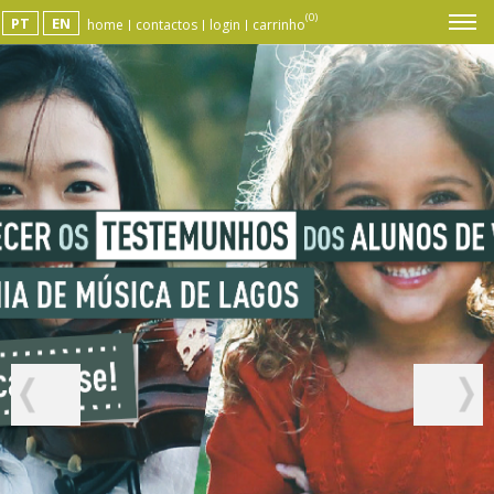
(0)
PT
EN
home
contactos
login
carrinho